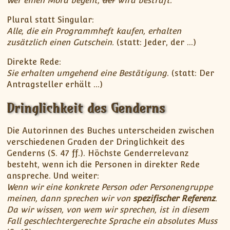
Wer einen Mord begeht,
der
wird bestraft.
Plural statt Singular:
Alle, die ein Programmheft kaufen, erhalten
zusätzlich einen Gutschein.
(statt: Jeder, der …)
Direkte Rede:
Sie erhalten umgehend eine Bestätigung.
(statt: Der
Antragsteller erhält …)
Dringlichkeit des Genderns
Die Autorinnen des Buches unterscheiden zwischen
verschiedenen Graden der Dringlichkeit des
Genderns (S. 47 ff.). Höchste Genderrelevanz
besteht, wenn ich die Personen in direkter Rede
anspreche. Und weiter:
Wenn wir eine konkrete Person oder Personengruppe
meinen, dann sprechen wir von
spezifischer Referenz
.
Da wir wissen, von wem wir sprechen, ist in diesem
Fall geschlechtergerechte Sprache ein absolutes Muss