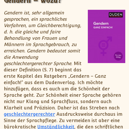
Gendern ist, sehr allgemein
gesprochen, ein sprachliches
Verfahren, um Gleichberechtigung,
d. h. die gleiche und faire
Behandlung von Frauen und
Männern im Sprachgebrauch, zu
erreichen. Gendern bedeutet somit
die Anwendung
geschlechtergerechter Sprache.
Mit
dieser Definition (S. 7) beginnt das
erste Kapitel des Ratgebers „Gendern – Ganz
einfach!“ aus dem Dudenverlag. Ich möchte
hinzufügen, dass es auch um die Schönheit der
Sprache geht. Zur Schönheit einer Sprache gehören
nicht nur Klang und Sprachfluss, sondern auch
Klarheit und Präzision. Daher ist das Streben nach
geschlechtergerechter
Ausdrucksweise durchaus im
Sinne der Sprachpflege. Zu vermeiden ist aber eine
bürokratische
Umständlichkeit
, die den schriftlichen