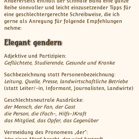
Andererseits enthält der schmale Band eine ganze
Reihe sinnvoller und leicht einzusetzender Tipps für
eine geschlechtergerechte Schreibweise, die ich
gerne als Anregung für folgende Empfehlungen
nehme:
Elegant gendern
Adjektive und Partizipien:
Geflüchtete, Studierende, Gesunde und Kranke
Sachbezeichnung statt Personenbezeichnung:
Leitung, Quelle, Presse
,
landwirtschaftliche Betriebe
(statt Leiter/-in, Informant, Journalisten, Landwirte)
Geschlechtsneutrale Ausdrücke:
der Mensch, der Fan, der Gast
die Person, die (Fach-, Hilfs-)Kraft
das Mitglied, das Opfer, das Gegenüber
Vermeidung des Pronomens „der“: